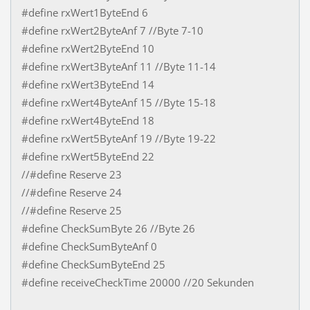
#define rxWert1ByteEnd 6
#define rxWert2ByteAnf 7 //Byte 7-10
#define rxWert2ByteEnd 10
#define rxWert3ByteAnf 11 //Byte 11-14
#define rxWert3ByteEnd 14
#define rxWert4ByteAnf 15 //Byte 15-18
#define rxWert4ByteEnd 18
#define rxWert5ByteAnf 19 //Byte 19-22
#define rxWert5ByteEnd 22
//#define Reserve 23
//#define Reserve 24
//#define Reserve 25
#define CheckSumByte 26 //Byte 26
#define CheckSumByteAnf 0
#define CheckSumByteEnd 25
#define receiveCheckTime 20000 //20 Sekunden