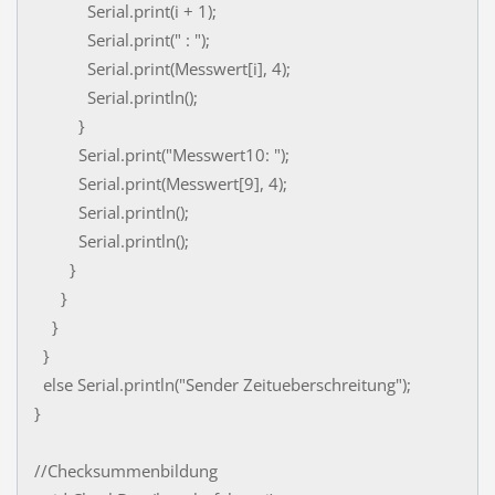
Serial.print(i + 1);
Serial.print(" : ");
Serial.print(Messwert[i], 4);
Serial.println();
}
Serial.print("Messwert10: ");
Serial.print(Messwert[9], 4);
Serial.println();
Serial.println();
}
}
}
}
else Serial.println("Sender Zeitueberschreitung");
}
//Checksummenbildung