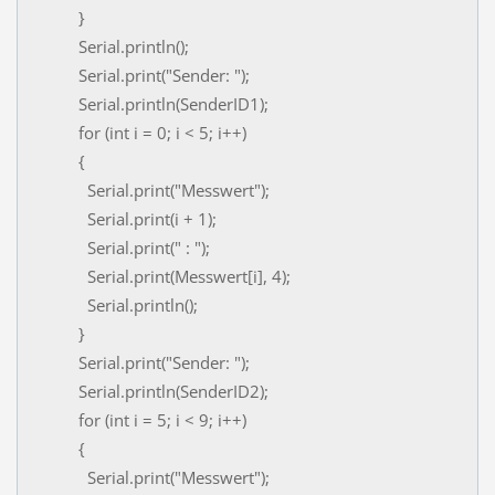
}
Serial.println();
Serial.print("Sender: ");
Serial.println(SenderID1);
for (int i = 0; i < 5; i++)
{
Serial.print("Messwert");
Serial.print(i + 1);
Serial.print(" : ");
Serial.print(Messwert[i], 4);
Serial.println();
}
Serial.print("Sender: ");
Serial.println(SenderID2);
for (int i = 5; i < 9; i++)
{
Serial.print("Messwert");