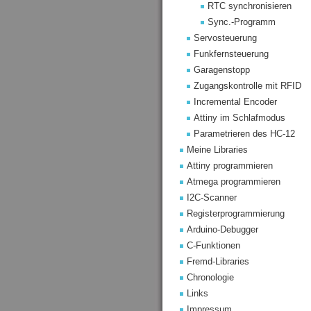
RTC synchronisieren
Sync.-Programm
Servosteuerung
Funkfernsteuerung
Garagenstopp
Zugangskontrolle mit RFID
Incremental Encoder
Attiny im Schlafmodus
Parametrieren des HC-12
Meine Libraries
Attiny programmieren
Atmega programmieren
I2C-Scanner
Registerprogrammierung
Arduino-Debugger
C-Funktionen
Fremd-Libraries
Chronologie
Links
Impressum