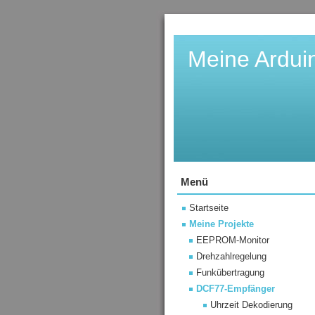
Meine Ardui
Menü
Startseite
Meine Projekte
EEPROM-Monitor
Drehzahlregelung
Funkübertragung
DCF77-Empfänger
Uhrzeit Dekodierung