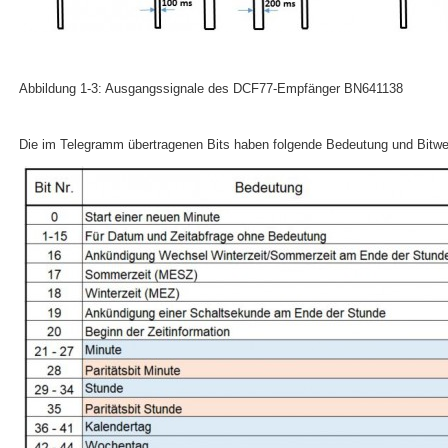
Abbildung 1-3: Ausgangssignale des DCF77-Empfänger BN641138
Die im Telegramm übertragenen Bits haben folgende Bedeutung und Bitwer