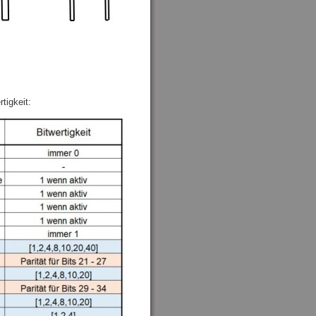
tigkeit: