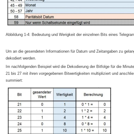
Abbildung 1-4: Bedeutung und Werigkeit der einzelnen Bits eines Telegr
Um an die gesendeten Informationen für Datum und Zeitangaben zu gelang
dekodiert werden.
Im nachfolgenden Beispiel wird die Dekodierung der Bitfolge für die Minut
21 bis 27 mit ihren vorgegebenen Bitwertigkeiten multipliziert und anschl
summiert: