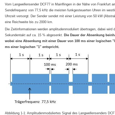
Vom Langwellensender DCF77 in Mainflingen in der Nähe von Frankfurt a
Sendefrequenz von 77,5 kHz die meisten funkgesteuerten Uhren im westli
Uhrzeit versorgt. Der Sender sendet mit einer Leistung von 50 kW (Abstrah
eine Reichweite bis zu 2000 km.
Die Zeitinformationen werden amplitudenmoduliert übertragen, dabei wird 
Sekundentakt auf ca. 15 % abgesenkt.
Die Dauer der Absenkung beinhal
wobei eine Absenkung mit einer Dauer von 100 ms einer logischen "0
ms einer logischen "1" entspricht.
Abbildung 1-1: Amplitudenmoduliertes Signal des Langwellensenders DCF