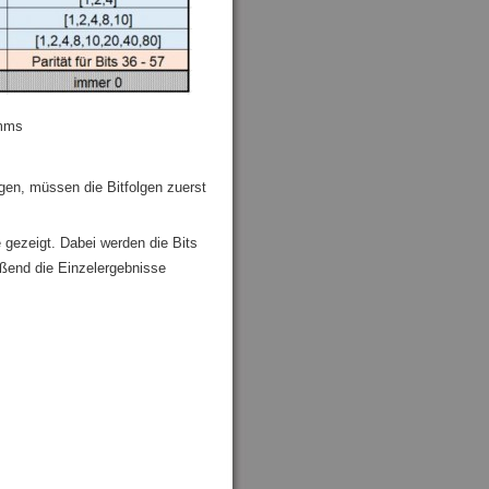
amms
en, müssen die Bitfolgen zuerst
e gezeigt. Dabei werden die Bits
ießend die Einzelergebnisse