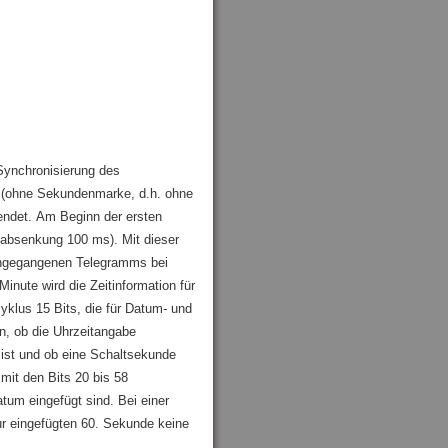
Synchronisierung des
 (ohne Sekundenmarke, d.h. ohne
ndet. Am Beginn der ersten
labsenkung 100 ms). Mit dieser
rangegangenen Telegramms bei
Minute wird die Zeitinformation für
klus 15 Bits, die für Datum- und
n, ob die Uhrzeitangabe
ist und ob eine Schaltsekunde
mit den Bits 20 bis 58
tum eingefügt sind. Bei einer
ur eingefügten 60. Sekunde keine