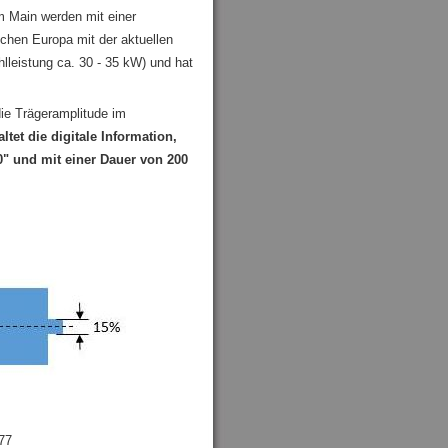
m Main werden mit einer
chen Europa mit der aktuellen
lleistung ca. 30 - 35 kW) und hat
die Trägeramplitude im
tet die digitale Information,
" und mit einer Dauer von 200
77