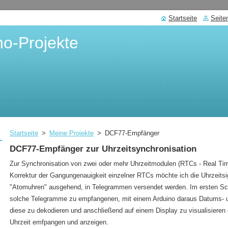
Startseite
Seite
no-Projekte
Startseite
>
Meine Projekte
>
DCF77-Empfänger
DCF77-Empfänger zur Uhrzeitsynchronisation
Zur Synchronisation von zwei oder mehr Uhrzeitmodulen (RTCs - Real Tim
Korrektur der Gangungenauigkeit einzelner RTCs möchte ich die Uhrzeitsi
"Atomuhren" ausgehend, in Telegrammen versendet werden. Im ersten Sch
solche Telegramme zu empfangenen, mit einem Arduino daraus Datums- un
diese zu dekodieren und anschließend auf einem Display zu visualisieren
Uhrzeit emfpangen und anzeigen.