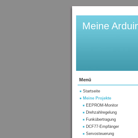
Meine Ardui
Menü
Startseite
Meine Projekte
EEPROM-Monitor
Drehzahlregelung
Funkübertragung
DCF77-Empfänger
Servosteuerung