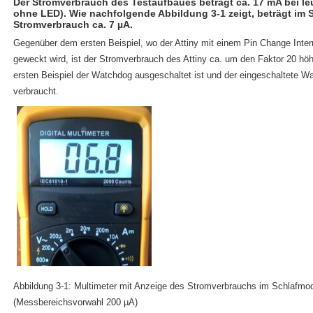
Der Stromverbrauch des Testaufbaues beträgt ca. 17 mA bei le
ohne LED). Wie nachfolgende Abbildung 3-1 zeigt, beträgt im
Stromverbrauch ca. 7 µA.
Gegenüber dem ersten Beispiel, wo der Attiny mit einem Pin Change Int
geweckt wird, ist der Stromverbrauch des Attiny ca. um den Faktor 20 höh
ersten Beispiel der Watchdog ausgeschaltet ist und der eingeschaltete W
verbraucht.
Abbildung 3-1: Multimeter mit Anzeige des Stromverbrauchs im Schlafmo
(Messbereichsvorwahl 200 µA)