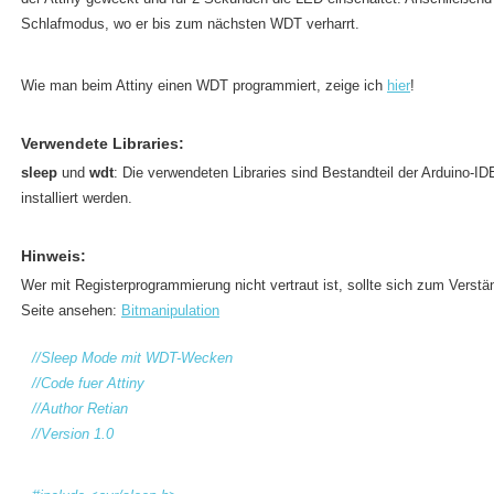
Schlafmodus, wo er bis zum nächsten WDT verharrt.
Wie man beim Attiny einen WDT programmiert, zeige ich
hier
!
Verwendete Libraries:
sleep
und
wdt
: Die verwendeten Libraries sind Bestandteil der Arduino-I
installiert werden.
Hinweis:
Wer mit Registerprogrammierung nicht vertraut ist, sollte sich zum Vers
Seite ansehen:
Bitmanipulation
//Sleep Mode mit WDT-Wecken
//Code fuer Attiny
//Author Retian
//Version 1.0