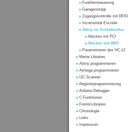
Funkfernsteuerung
Garagenstopp
Zugangskontrolle mit RFID
Incremental Encoder
Attiny im Schlafmodus
Wecken mit PCI
Wecken mit WDT
Parametrieren des HC-12
Meine Libraries
Attiny programmieren
Atmega programmieren
I2C-Scanner
Registerprogrammierung
Arduino-Debugger
C-Funktionen
Fremd-Libraries
Chronologie
Links
Impressum