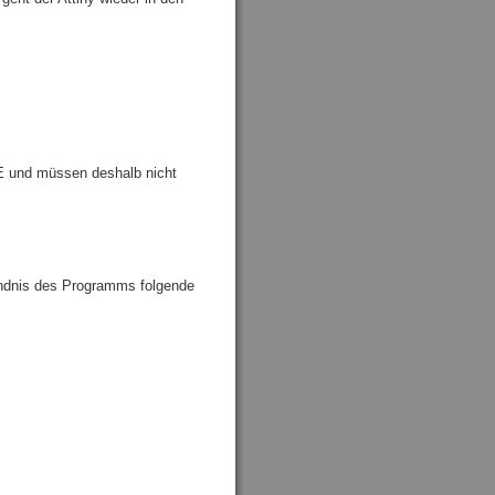
DE und müssen deshalb nicht
tändnis des Programms folgende