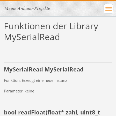
Meine Arduino-Projekte
Funktionen der Library
MySerialRead
MySerialRead MySerialRead
Funktion: Erzeugt eine neue Instanz
Parameter: keine
bool readFloat(float* zahl, uint8_t