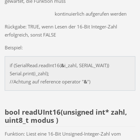
gewartet, die Funktion muss
kontinuierlich aufgerufen werden
Rückgabe: TRUE, wenn Lesen der 16-Bit Integer-Zahl
erfolgreich, sonst FALSE
Beispiel:
if (SerialRead.readInt16(
&
i_zahl, SERIAL_WAIT))
Serial.print(i_zahl);
//Achtung auf reference operator "
&
")
bool readUInt16(unsigned int* zahl,
uint8_t modus )
Funktion: Liest eine 16-Bit Unsigned-Integer-Zahl vom