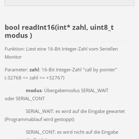
bool readInt16(int* zahl, uint8_t
modus )
Funktion: Liest eine 16-Bit Integer-Zahl vom Seriellen
Monitor
Parameter:
zahl
: 16-Bit Integer-Zahl "call by pointer"
(-32768 <= zahl <= +32767)
modus
: Übergabemodus SERIAL_WAIT
oder SERIAL_CONT
SERIAL_WAIT: es wird auf die Eingabe gewartet
(Programmablauf wird gestoppt)
SERIAL_CONT: es wird nicht auf die Eingabe