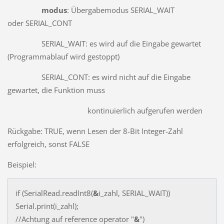
modus
: Übergabemodus SERIAL_WAIT
oder SERIAL_CONT
SERIAL_WAIT: es wird auf die Eingabe gewartet
(Programmablauf wird gestoppt)
SERIAL_CONT: es wird nicht auf die Eingabe
gewartet, die Funktion muss
kontinuierlich aufgerufen werden
Rückgabe: TRUE, wenn Lesen der 8-Bit Integer-Zahl
erfolgreich, sonst FALSE
Beispiel:
if (SerialRead.readInt8(
&
i_zahl, SERIAL_WAIT))
Serial.print(i_zahl);
//Achtung auf reference operator "
&
")