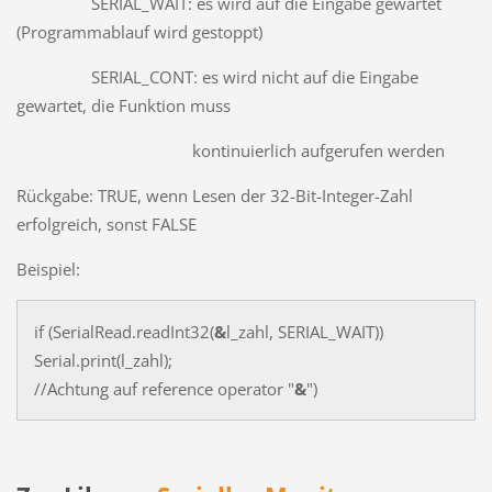
SERIAL_WAIT: es wird auf die Eingabe gewartet
(Programmablauf wird gestoppt)
SERIAL_CONT: es wird nicht auf die Eingabe
gewartet, die Funktion muss
kontinuierlich aufgerufen werden
Rückgabe: TRUE, wenn Lesen der 32-Bit-Integer-Zahl
erfolgreich, sonst FALSE
Beispiel:
if (SerialRead.readInt32(
&
l_zahl, SERIAL_WAIT))
Serial.print(l_zahl);
//Achtung auf reference operator "
&
")