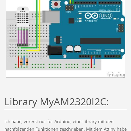
Library MyAM2320I2C:
Ich habe, vorerst nur für Arduino, eine Library mit den
nachfolgenden Funktionen geschrieben. Mit dem Attiny habe