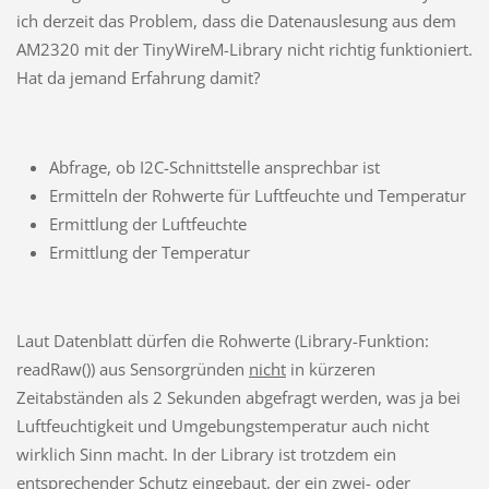
ich derzeit das Problem, dass die Datenauslesung aus dem
AM2320 mit der TinyWireM-Library nicht richtig funktioniert.
Hat da jemand Erfahrung damit?
Abfrage, ob I2C-Schnittstelle ansprechbar ist
Ermitteln der Rohwerte für Luftfeuchte und Temperatur
Ermittlung der Luftfeuchte
Ermittlung der Temperatur
Laut Datenblatt dürfen die Rohwerte (Library-Funktion:
readRaw()) aus Sensorgründen
nicht
in kürzeren
Zeitabständen als 2 Sekunden abgefragt werden, was ja bei
Luftfeuchtigkeit und Umgebungstemperatur auch nicht
wirklich Sinn macht. In der Library ist trotzdem ein
entsprechender Schutz eingebaut, der ein zwei- oder