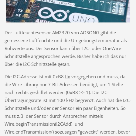
Der Luftfeuchtesensor AM2320 von AOSONG gibt die
gemessene Luftfeuchte und die Umgebungstemperatur als
Rohwerte aus. Der Sensor kann über I2C- oder OneWire-
Schnittstelle angesprochen werde. Bisher habe ich das nur
über die I2C-Schnittstelle getan.
Die I2C-Adresse ist mit 0xB8
fix
vorgegeben und muss, da
die Wire-Library nur 7-Bit-Adressen benötigt, um 1 Stelle
nach rechts geshiftet werden (0xB8 >> 1). Die I2C-
Übertragungsrate ist mit 100 kHz begrenzt. Auch hat die I2C-
Schnittstelle und/oder der Sensor ein paar Eigenheiten. So
muss z.B. der Sensor durch Ansprechen mittels
Wire.beginTransmission(I2CAdd) und
Wire.endTransmission() sozusagen "geweckt" werden, bevor