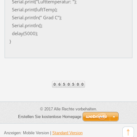
Serial.print("Lufttemperatur: ");
Serial.print(luftTemp);
Serial.println(" Grad C");
Serial.println();
delay(5000);
}
© 2017 Alle Rechte vorbehalten.
Erstellen Sie kostenlose Homepage
Anzeigen:
Mobile Version
|
Standard Version