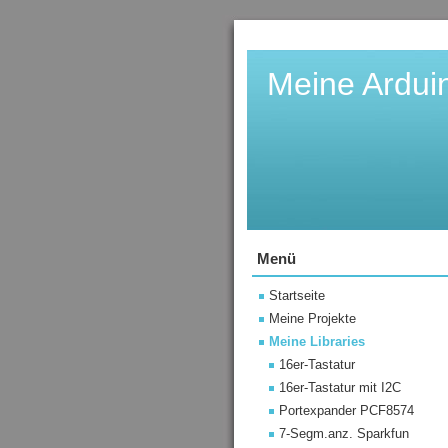
Meine Ardui
Menü
Startseite
Meine Projekte
Meine Libraries
16er-Tastatur
16er-Tastatur mit I2C
Portexpander PCF8574
7-Segm.anz. Sparkfun