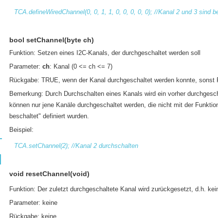
TCA.defineWiredChannel(0, 0, 1, 1, 0, 0, 0, 0, 0); //Kanal 2 und 3 sind b
bool setChannel(byte ch)
Funktion: Setzen eines I2C-Kanals, der durchgeschaltet werden soll
Parameter:
ch
: Kanal (0 <= ch <= 7)
Rückgabe: TRUE, wenn der Kanal durchgeschaltet werden konnte, sonst
Bemerkung: Durch Durchschalten eines Kanals wird ein vorher durchgesch
können nur jene Kanäle durchgeschaltet werden, die nicht mit der Funktio
beschaltet" definiert wurden.
Beispiel:
TCA.setChannel(2); //Kanal 2 durchschalten
void resetChannel(void)
Funktion: Der zuletzt durchgeschaltete Kanal wird zurückgesetzt, d.h. kei
Parameter: keine
Rückgabe: keine