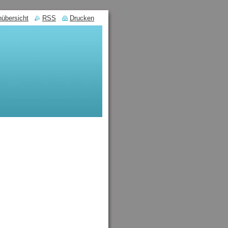
nübersicht
RSS
Drucken