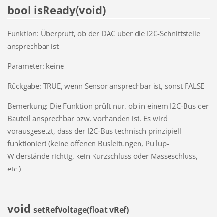
bool isReady(void)
Funktion: Überprüft, ob der DAC über die I2C-Schnittstelle
ansprechbar ist
Parameter: keine
Rückgabe: TRUE, wenn Sensor ansprechbar ist, sonst FALSE
Bemerkung: Die Funktion prüft nur, ob in einem I2C-Bus der
Bauteil ansprechbar bzw. vorhanden ist. Es wird
vorausgesetzt, dass der I2C-Bus technisch prinzipiell
funktioniert (keine offenen Busleitungen, Pullup-
Widerstände richtig, kein Kurzschluss oder Masseschluss,
etc.).
void
setRefVoltage(float vRef)