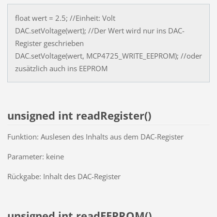
float wert = 2.5; //Einheit: Volt
DAC.setVoltage(wert); //Der Wert wird nur ins DAC-
Register geschrieben
DAC.setVoltage(wert, MCP4725_WRITE_EEPROM); //oder
zusätzlich auch ins EEPROM
unsigned int readRegister()
Funktion: Auslesen des Inhalts aus dem DAC-Register
Parameter: keine
Rückgabe: Inhalt des DAC-Register
unsigned int readEEPROM()