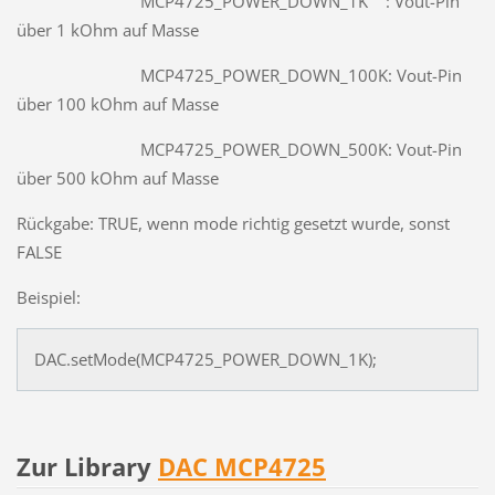
MCP4725_POWER_DOWN_1K : Vout-Pin
über 1 kOhm auf Masse
MCP4725_POWER_DOWN_100K: Vout-Pin
über 100 kOhm auf Masse
MCP4725_POWER_DOWN_500K: Vout-Pin
über 500 kOhm auf Masse
Rückgabe: TRUE, wenn mode richtig gesetzt wurde, sonst
FALSE
Beispiel:
DAC.setMode(MCP4725_POWER_DOWN_1K);
Zur Library
DAC MCP4725