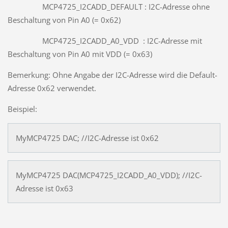
MCP4725_I2CADD_DEFAULT : I2C-Adresse ohne
Beschaltung von Pin A0 (= 0x62)
MCP4725_I2CADD_A0_VDD : I2C-Adresse mit
Beschaltung von Pin A0 mit VDD (= 0x63)
Bemerkung: Ohne Angabe der I2C-Adresse wird die Default-
Adresse 0x62 verwendet.
Beispiel:
MyMCP4725 DAC; //I2C-Adresse ist 0x62
MyMCP4725 DAC(MCP4725_I2CADD_A0_VDD); //I2C-
Adresse ist 0x63