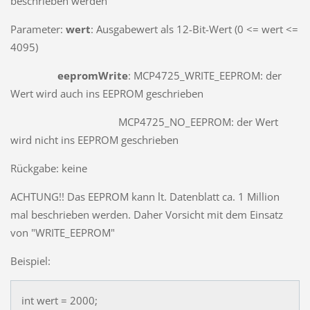
beschrieben werden
Parameter:
wert
: Ausgabewert als 12-Bit-Wert (0 <= wert <=
4095)
eepromWrite
: MCP4725_WRITE_EEPROM: der
Wert wird auch ins EEPROM geschrieben
MCP4725_NO_EEPROM: der Wert
wird nicht ins EEPROM geschrieben
Rückgabe: keine
ACHTUNG!! Das EEPROM kann lt. Datenblatt ca. 1 Million
mal beschrieben werden. Daher Vorsicht mit dem Einsatz
von "WRITE_EEPROM"
Beispiel:
int wert = 2000;