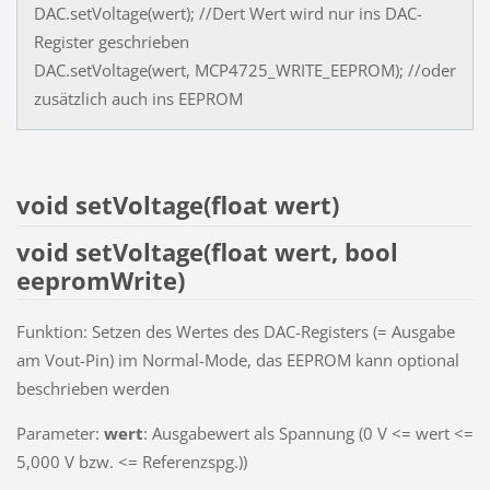
DAC.setVoltage(wert); //Dert Wert wird nur ins DAC-
Register geschrieben
DAC.setVoltage(wert, MCP4725_WRITE_EEPROM); //oder
zusätzlich auch ins EEPROM
void setVoltage(float wert)
void setVoltage(float wert, bool
eepromWrite)
Funktion: Setzen des Wertes des DAC-Registers (= Ausgabe
am Vout-Pin) im Normal-Mode, das EEPROM kann optional
beschrieben werden
Parameter:
wert
: Ausgabewert als Spannung (0 V <= wert <=
5,000 V bzw. <= Referenzspg.))