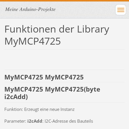
Meine Arduino-Projekte
Funktionen der Library
MyMCP4725
MyMCP4725 MyMCP4725
MyMCP4725 MyMCP4725(byte
i2c
Add)
Funktion: Erzeugt eine neue Instanz
Parameter:
i2c
Add
: I2C-Adresse des Bauteils