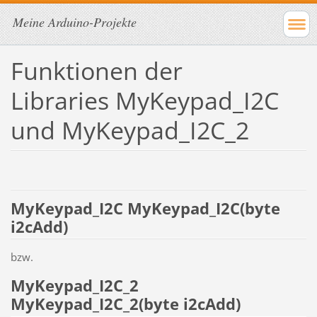
Meine Arduino-Projekte
Funktionen der
Libraries MyKeypad_I2C
und MyKeypad_I2C_2
MyKeypad_I2C MyKeypad_I2C(byte
i2c
Add)
bzw.
MyKeypad_I2C_2
MyKeypad_I2C_2(byte
i2c
Add)