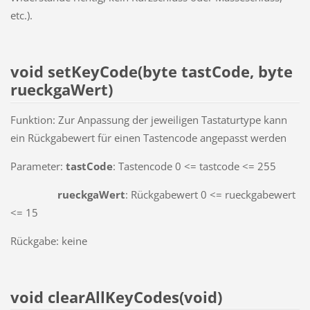
etc.).
void setKeyCode(byte tastCode, byte
rueckgaWert)
Funktion: Zur Anpassung der jeweiligen Tastaturtype kann
ein Rückgabewert für einen Tastencode angepasst werden
Parameter:
tastCode
: Tastencode 0 <= tastcode <= 255
rueckgaWert
: Rückgabewert 0 <= rueckgabewert
<= 15
Rückgabe: keine
void clearAllKeyCodes(void)