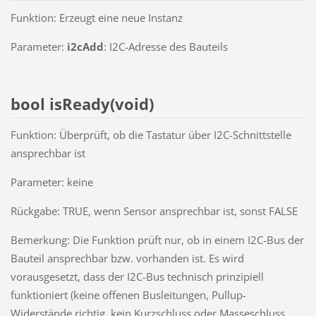
Funktion: Erzeugt eine neue Instanz
Parameter:
i2c
Add
: I2C-Adresse des Bauteils
bool isReady(void)
Funktion: Überprüft, ob die Tastatur über I2C-Schnittstelle
ansprechbar ist
Parameter: keine
Rückgabe: TRUE, wenn Sensor ansprechbar ist, sonst FALSE
Bemerkung: Die Funktion prüft nur, ob in einem I2C-Bus der
Bauteil ansprechbar bzw. vorhanden ist. Es wird
vorausgesetzt, dass der I2C-Bus technisch prinzipiell
funktioniert (keine offenen Busleitungen, Pullup-
Widerstände richtig, kein Kurzschluss oder Masseschluss,