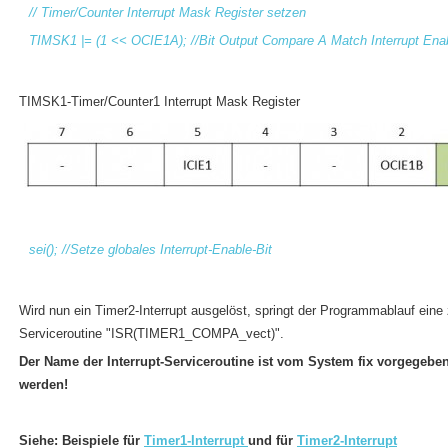
// Timer/Counter Interrupt Mask Register setzen
TIMSK1 |= (1 << OCIE1A); //Bit Output Compare A Match Interrupt Ena
TIMSK1-Timer/Counter1 Interrupt Mask Register
sei(); //Setze globales Interrupt-Enable-Bit
Wird nun ein Timer2-Interrupt ausgelöst, springt der Programmablauf eine z
Serviceroutine "ISR(TIMER1_COMPA_vect)".
Der Name der Interrupt-Serviceroutine ist vom System fix vorgegeben
werden!
Siehe: Beispiele für
Timer1-Interrupt
und für
Timer2-Interrupt