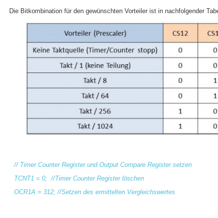
Die Bitkombination für den gewünschten Vorteiler ist in nachfolgender Tabel
// Timer Counter Register und Output Compare Register setzen
TCNT1 = 0; //Timer Counter Register löschen
OCR1A = 312; //Setzen des ermittelten Vergleichswertes