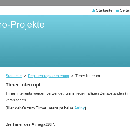
Startseite
Seite
no-Projekte
Startseite
>
Registerprogrammierung
>
Timer Interrupt
Timer Interrupt
Timer Interrupts werden verwendet, um in regelmäßigen Zeitabständen (In
veranlassen.
(Hier geht's zum Timer Interrupt beim
Attiny
)
Die Timer des Atmega328P: