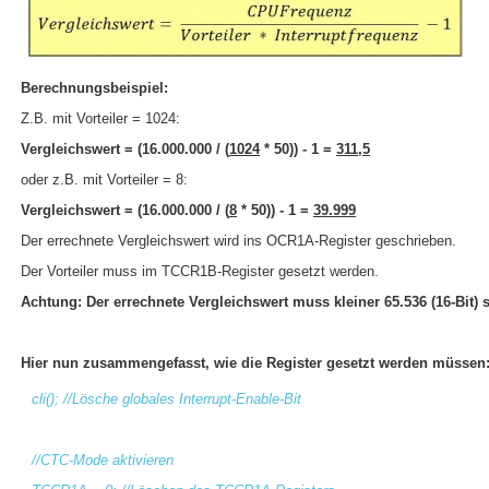
Berechnungsbeispiel:
Z.B. mit Vorteiler = 1024:
Vergleichswert = (16.000.000 / (
1024
* 50)) - 1 =
311,5
oder z.B. mit Vorteiler = 8:
Vergleichswert = (16.000.000 / (
8
* 50)) - 1 =
39.999
Der errechnete Vergleichswert wird ins OCR1A-Register geschrieben.
Der Vorteiler muss im TCCR1B-Register gesetzt werden.
Achtung: Der errechnete Vergleichswert muss kleiner 65.536 (16-Bit) s
Hier nun zusammengefasst, wie die Register gesetzt werden müssen
cli(); //Lösche globales Interrupt-Enable-Bit
//CTC-Mode aktivieren