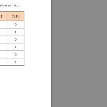
le ersichtlich: