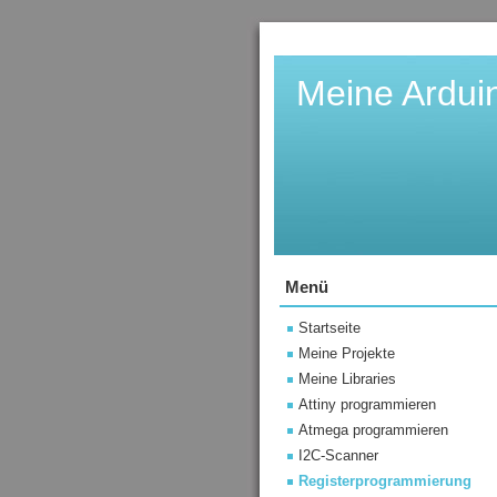
Meine Ardui
Menü
Startseite
Meine Projekte
Meine Libraries
Attiny programmieren
Atmega programmieren
I2C-Scanner
Registerprogrammierung