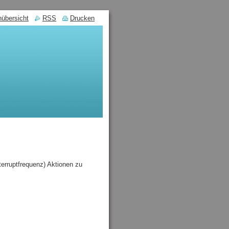
nübersicht
RSS
Drucken
terruptfrequenz) Aktionen zu