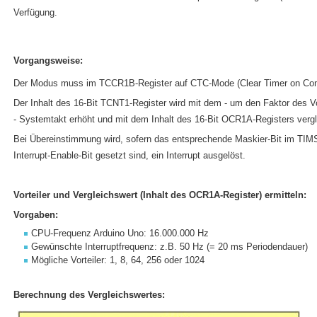
Verfügung.
Vorgangsweise:
Der Modus muss im TCCR1B-Register auf CTC-Mode (Clear Timer on Comp
Der Inhalt des 16-Bit TCNT1-Register wird mit dem - um den Faktor des Vo
- Systemtakt erhöht und mit dem Inhalt des 16-Bit OCR1A-Registers vergl
Bei Übereinstimmung wird, sofern das entsprechende Maskier-Bit im TIM
Interrupt-Enable-Bit gesetzt sind, ein Interrupt ausgelöst.
Vorteiler und Vergleichswert (Inhalt des OCR1A-Register) ermitteln:
Vorgaben:
CPU-Frequenz Arduino Uno: 16.000.000 Hz
Gewünschte Interruptfrequenz: z.B. 50 Hz (= 20 ms Periodendauer)
Mögliche Vorteiler: 1, 8, 64, 256 oder 1024
Berechnung des Vergleichswertes: