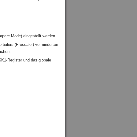
are Mode) eingestellt werden.
rteilers (Prescaler) verminderten
ichen.
SK1-Register und das globale