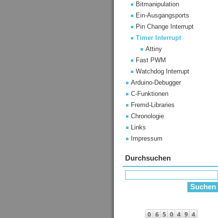
Bitmanipulation
Ein-Ausgangsports
Pin Change Interrupt
Timer Interrupt
Attiny
Fast PWM
Watchdog Interrupt
Arduino-Debugger
C-Funktionen
Fremd-Libraries
Chronologie
Links
Impressum
Durchsuchen