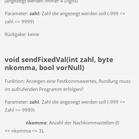
(angezeigt werden immer 4 Digits)
Parameter:
zahl:
Zahl die angezeigt werden soll (-999 <=
zahl <= 9999)
Rückgabe: keine
void sendFixedVal(int zahl, byte
nkomma, bool vorNull)
Funktion: Anzeigen eine Festkommawertes, Rundung muss
im aufrufenden Programm erfolgen!!
Parameter:
zahl
: Zahl die angezeigt werden soll (-999 <=
Zahl <= 9999)
nkomma
: Anzahl der Nachkommastellen (0
<= nkomma <= 3),