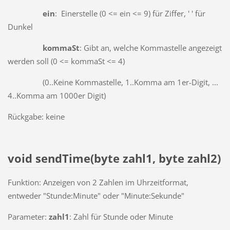
ein
: Einerstelle (0 <= ein <= 9) für Ziffer, ' ' für
Dunkel
kommaSt
: Gibt an, welche Kommastelle angezeigt
werden soll (0 <= kommaSt <= 4)
(0..Keine Kommastelle, 1..Komma am 1er-Digit, ...
4..Komma am 1000er Digit)
Rückgabe: keine
void sendTime(byte zahl1, byte zahl2)
Funktion: Anzeigen von 2 Zahlen im Uhrzeitformat,
entweder "Stunde:Minute" oder "Minute:Sekunde"
Parameter:
zahl1
: Zahl für Stunde oder Minute