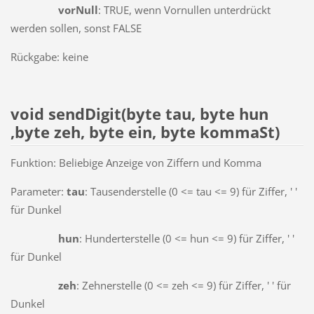
vorNull
: TRUE, wenn Vornullen unterdrückt
werden sollen, sonst FALSE
Rückgabe: keine
void sendDigit(byte tau, byte hun
,byte zeh, byte ein, byte kommaSt)
Funktion: Beliebige Anzeige von Ziffern und Komma
Parameter:
tau
: Tausenderstelle (0 <= tau <= 9) für Ziffer, ' '
für Dunkel
hun
: Hunderterstelle (0 <= hun <= 9) für Ziffer, ' '
für Dunkel
zeh
: Zehnerstelle (0 <= zeh <= 9) für Ziffer, ' ' für
Dunkel