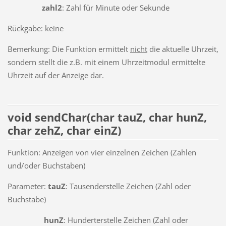
zahl2
: Zahl für Minute oder Sekunde
Rückgabe: keine
Bemerkung: Die Funktion ermittelt
nicht
die aktuelle Uhrzeit,
sondern stellt die z.B. mit einem Uhrzeitmodul ermittelte
Uhrzeit auf der Anzeige dar.
void sendChar(char tauZ, char hunZ,
char zehZ, char einZ)
Funktion: Anzeigen von vier einzelnen Zeichen (Zahlen
und/oder Buchstaben)
Parameter:
tauZ
: Tausenderstelle Zeichen (Zahl oder
Buchstabe)
hunZ
: Hunderterstelle Zeichen (Zahl oder